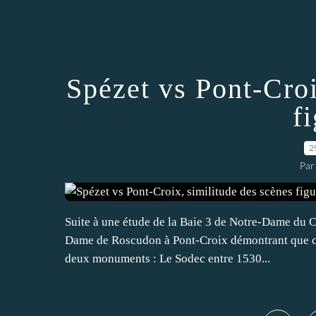
Spézet vs Pont-Croi
f
2
Par
Suite à une étude de la Baie 3 de Notre-Dame du Cr
Dame de Roscudon à Pont-Croix démontrant que c'es
deux monuments : Le Sodec entre 1530...