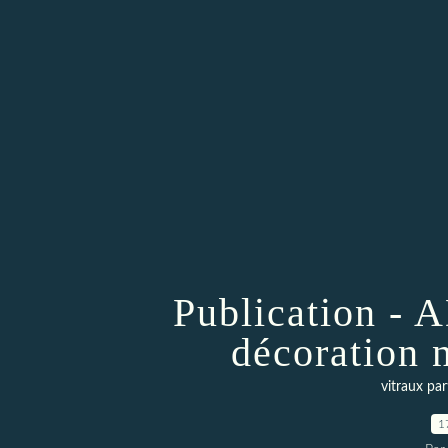
Publication - A
décoration 
vitraux par
1