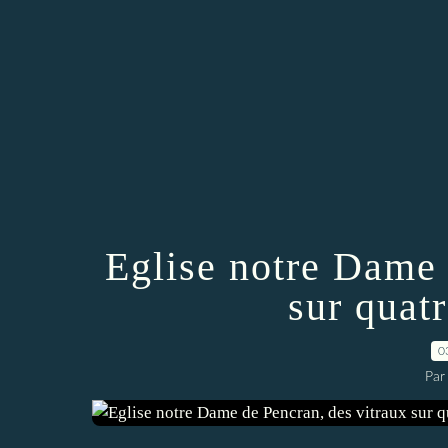
Eglise notre Dame 
sur quat
0
Par