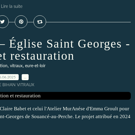
Lire la suite
– Église Saint Georges -
et restauration
,
,
ation
vitraux
eure-et-loir
6.06.2025
…
LE BIHAN VITRAUX
de Claire Babet et celui l'Atelier MurAnése d'Emma Groult pour
int-Georges de Souancé-au-Perche. Le projet attribué en 2024