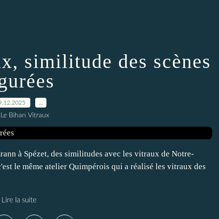
x, similitude des scènes
igurées
9.12.2025
…
 Le Bihan Vitraux
ann à Spézet, des similitudes avec les vitraux de Notre-
t le même atelier Quimpérois qui a réalisé les vitraux des
Lire la suite