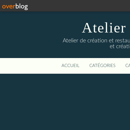
Atelier
Atelier de création et resta
et créa
ACCUEIL
CATÉGORIES
C