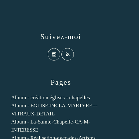
Suivez-moi
Pages
Album - création églises - chapelles
Album - EGLISE-DE-LA-MARTYRE---
VITRAUX-DETAIL
Album - La-Sainte-Chapelle-CA-M-
INTERESSE
Album - Réalisation-avec-des-Artistes