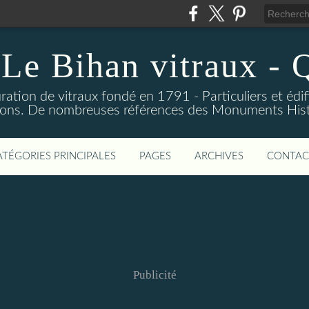
 Le Bihan vitraux -
uration de vitraux fondé en 1791 - Particuliers et édif
tions. De nombreuses références des Monuments Hist
ATÉGORIES PRINCIPALES
PAGES
ARCHIVES
CONTAC
Publicité