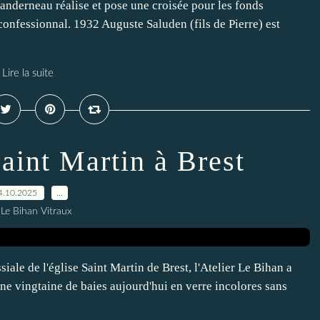
Landerneau réalise et pose une croisée pour les fonds
confessionnal. 1932 Auguste Saluden (fils de Pierre) est
Lire la suite
Saint Martin à Brest
4.10.2025
…
 Le Bihan Vitraux
siale de l'église Saint Martin de Brest, l'Atelier Le Bihan a
ne vingtaine de baies aujourd'hui en verre incolores sans